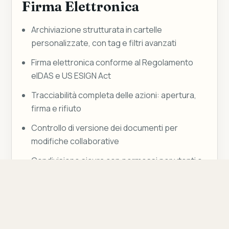
Firma Elettronica
Archiviazione strutturata in cartelle
personalizzate, con tag e filtri avanzati
Firma elettronica conforme al Regolamento
eIDAS e US ESIGN Act
Tracciabilità completa delle azioni: apertura,
firma e rifiuto
Controllo di versione dei documenti per
modifiche collaborative
Condivisione sicura con permessi per utenti e
reparti
I Vantaggi per l’Azienda