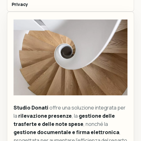
Privacy
Studio Donati
offre una soluzione integrata per
la
rilevazione presenze
, la
gestione delle
trasferte e delle note spese
, nonché la
gestione documentale e firma elettronica
,
progettata per aumentare l’efficienza del reparto